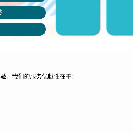
7
业务领域
域
保密
经验。我们的服务优越性在于：