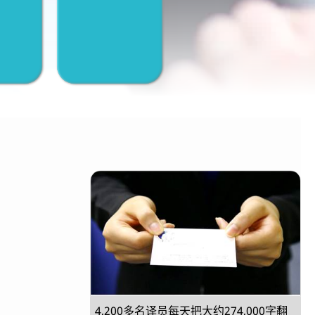
4,200多名译员每天把大约274,000字翻