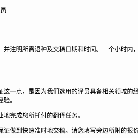
译员
，并注明所需语种及交稿日期和时间。一个小时内
证这一点，是因为我们选用的译员具备相关领域的
经验。
业地完成您所托付的翻译任务。
保证做到快速准时地交稿。请您填写旁边所附的报