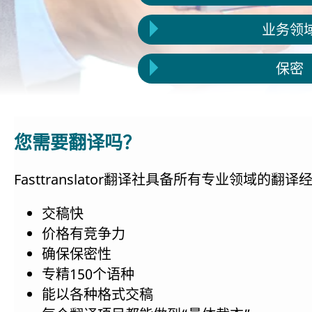
业务领
保密
您需要翻译吗？
Fast
translator
翻译社具备所有专业领域的翻译
交稿快
价格有竞争力
确保保密性
专精150个语种
能以各种格式交稿